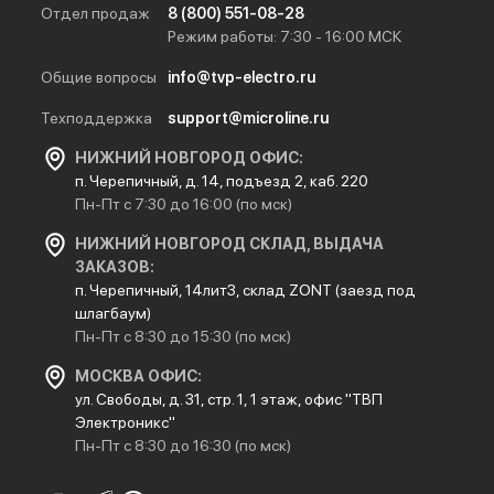
Отдел продаж
8 (800) 551-08-28
Режим работы: 7:30 - 16:00 МСК
Общие вопросы
info@tvp-electro.ru
Техподдержка
support@microline.ru
НИЖНИЙ НОВГОРОД ОФИС:
п. Черепичный, д. 14, подъезд 2, каб. 220
Пн-Пт с 7:30 до 16:00 (по мск)
НИЖНИЙ НОВГОРОД СКЛАД, ВЫДАЧА
ЗАКАЗОВ:
п. Черепичный, 14лит3, склад ZONT (заезд под
шлагбаум)
Пн-Пт с 8:30 до 15:30 (по мск)
МОСКВА ОФИС:
ул. Свободы, д. 31, стр. 1, 1 этаж, офис "ТВП
Электроникс"
Пн-Пт с 8:30 до 16:30 (по мск)