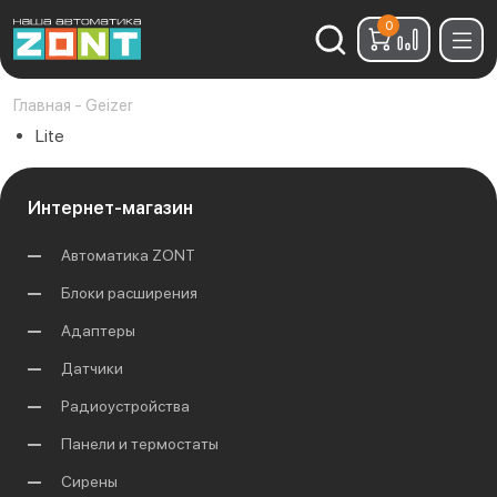
0
Найти:
Главная
-
Geizer
Lite
Интернет-магазин
Автоматика ZONT
Блоки расширения
Адаптеры
Датчики
Радиоустройства
Панели и термостаты
Сирены