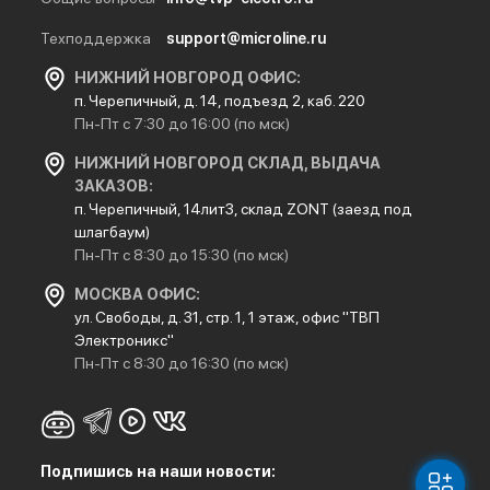
Техподдержка
support@microline.ru
НИЖНИЙ НОВГОРОД ОФИС:
п. Черепичный, д. 14, подъезд 2, каб. 220
Пн-Пт с 7:30 до 16:00 (по мск)
НИЖНИЙ НОВГОРОД СКЛАД, ВЫДАЧА
ЗАКАЗОВ:
п. Черепичный, 14лит3, склад ZONT (заезд под
шлагбаум)
Пн-Пт с 8:30 до 15:30 (по мск)
МОСКВА ОФИС:
ул. Свободы, д. 31, стр. 1, 1 этаж, офис "ТВП
Электроникс"
Пн-Пт с 8:30 до 16:30 (по мск)
Подпишись на наши новости: