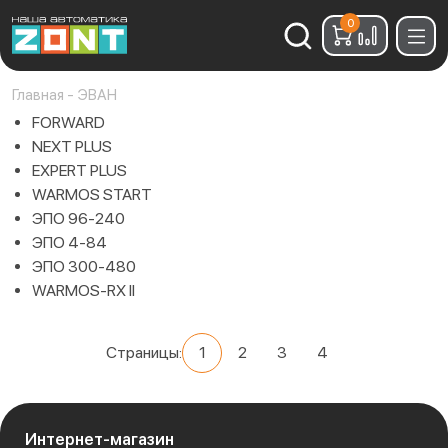
0
Найти:
Главная
-
ЭВАН
FORWARD
NEXT PLUS
EXPERT PLUS
WARMOS START
ЭПО 96-240
ЭПО 4-84
ЭПО 300-480
WARMOS-RX II
Страницы:
1
2
3
4
Интернет-магазин