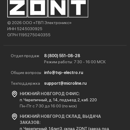
© 2026 ООО «ТВП Электроникс»
ИНН 5245030925
ОГРН 1195275040355
Отдел продаж
8 (800) 551-08-28
Режим работы: 7:30 - 16:00 МСК
Общие вопросы
info@tvp-electro.ru
Техподдержка
support@microline.ru
НИЖНИЙ НОВГОРОД ОФИС:
п. Черепичный, д. 14, подъезд 2, каб. 220
Пн-Пт с 7:30 до 16:00 (по мск)
НИЖНИЙ НОВГОРОД СКЛАД, ВЫДАЧА
ЗАКАЗОВ:
п. Черепичный, 14лит3, склад ZONT (заезд под