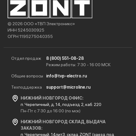
© 2026 ООО «ТВП Электроникс»
ИНН 5245030925
ОГРН 1195275040355
Отдел продаж
8 (800) 551-08-28
Режим работы: 7:30 - 16:00 МСК
Общие вопросы
info@tvp-electro.ru
Техподдержка
support@microline.ru
НИЖНИЙ НОВГОРОД ОФИС:
п. Черепичный, д. 14, подъезд 2, каб. 220
Пн-Пт с 7:30 до 16:00 (по мск)
НИЖНИЙ НОВГОРОД СКЛАД, ВЫДАЧА
ЗАКАЗОВ:
п. Черепичный, 14лит3, склад ZONT (заезд под