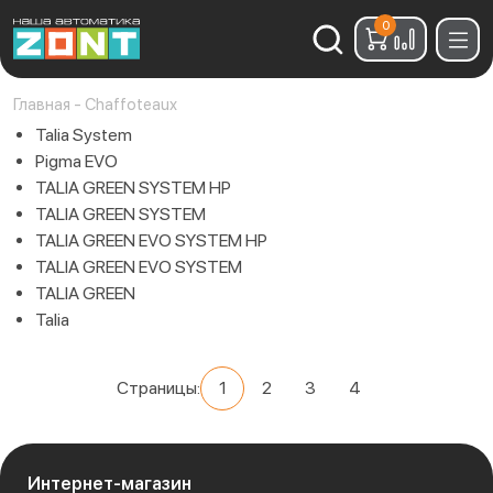
0
Найти:
Главная
-
Chaffoteaux
Talia System
Pigma EVO
TALIA GREEN SYSTEM HP
TALIA GREEN SYSTEM
TALIA GREEN EVO SYSTEM HP
TALIA GREEN EVO SYSTEM
TALIA GREEN
Talia
Страницы:
1
2
3
4
Интернет-магазин